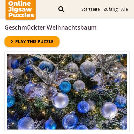
Startseite
Zufallig
Alle
Geschmückter Weihnachtsbaum
PLAY THIS PUZZLE