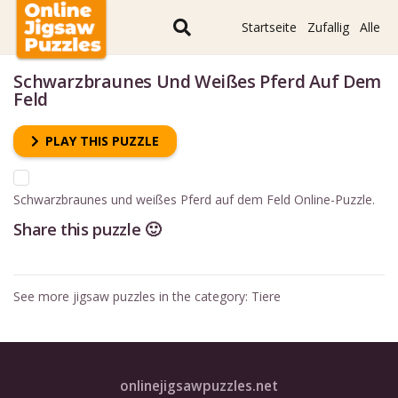
Startseite
Zufallig
Alle
Schwarzbraunes Und Weißes Pferd Auf Dem
Feld
PLAY THIS PUZZLE
Schwarzbraunes und weißes Pferd auf dem Feld Online-Puzzle.
Share this puzzle 🙂
See more jigsaw puzzles in the category:
Tiere
onlinejigsawpuzzles.net