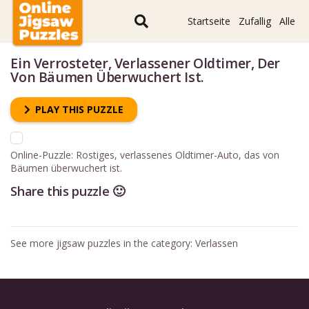
Startseite
Zufallig
Alle
Ein Verrosteter, Verlassener Oldtimer, Der
Von Bäumen Überwuchert Ist.
PLAY THIS PUZZLE
Online-Puzzle: Rostiges, verlassenes Oldtimer-Auto, das von
Bäumen überwuchert ist.
Share this puzzle 🙂
See more jigsaw puzzles in the category:
Verlassen