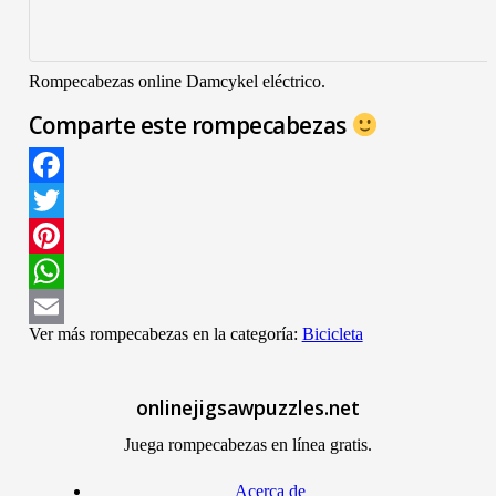
Rompecabezas online Damcykel eléctrico.
Comparte este rompecabezas
Facebook
Twitter
Pinterest
WhatsApp
Ver más rompecabezas en la categoría:
Bicicleta
Email
onlinejigsawpuzzles.net
Juega rompecabezas en línea gratis.
Acerca de