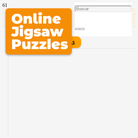
Damcykel Eléctrico
JUEGA ESTE ROMPECABEZAS