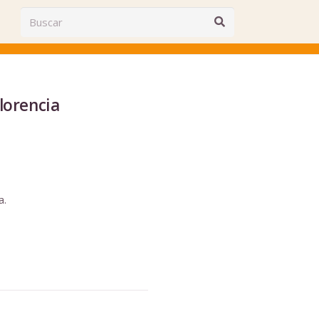
lorencia
a.