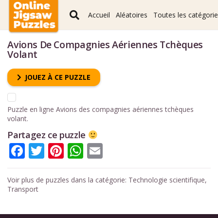
Accueil
Aléatoires
Toutes les catégori
Avions De Compagnies Aériennes Tchèques
Volant
JOUEZ À CE PUZZLE
Puzzle en ligne Avions des compagnies aériennes tchèques
volant.
Partagez ce puzzle
Facebook
Twitter
Pinterest
WhatsApp
Email
Voir plus de puzzles dans la catégorie:
Technologie scientifique
,
Transport