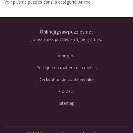
Voir plus de puzzles dans la catégorie:
Anime
Onlinejigsawpuzzles.net
Jouez à des puzzles en ligne gratuits.
À propos
Politique en matière de cookies
Déclaration de confidentialité
Contact
Sitemap