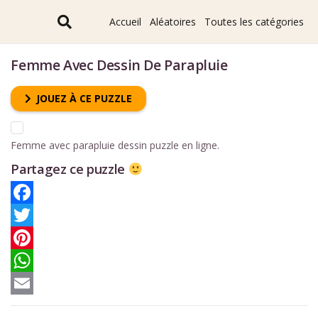
Accueil
Aléatoires
Toutes les catégories
Femme Avec Dessin De Parapluie
JOUEZ À CE PUZZLE
Femme avec parapluie dessin puzzle en ligne.
Partagez ce puzzle
Facebook
Twitter
Pinterest
WhatsApp
Email