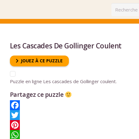
Les Cascades De Gollinger Coulent
JOUEZ À CE PUZZLE
Puzzle en ligne Les cascades de Gollinger coulent.
Partagez ce puzzle
Facebook
Twitter
Pinterest