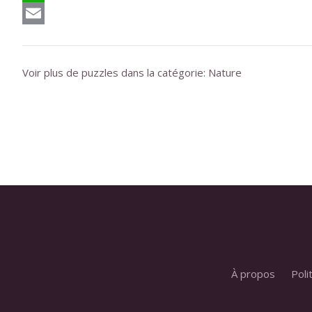
WhatsApp
Email
Voir plus de puzzles dans la catégorie:
Nature
À propos
Poli