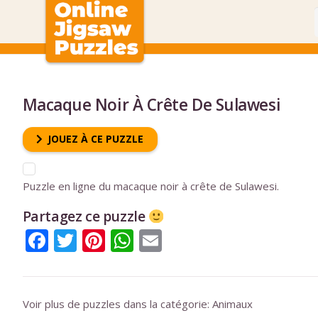
Macaque Noir À Crête De Sulawesi
JOUEZ À CE PUZZLE
Puzzle en ligne du macaque noir à crête de Sulawesi.
Partagez ce puzzle
Facebook
Twitter
Pinterest
WhatsApp
Email
Voir plus de puzzles dans la catégorie:
Animaux