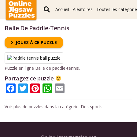
Accueil
Aléatoires
Toutes les catégori
Balle De Paddle-Tennis
JOUEZ À CE PUZZLE
Puzzle en ligne Balle de paddle-tennis.
Partagez ce puzzle
Facebook
Twitter
Pinterest
WhatsApp
Email
Voir plus de puzzles dans la catégorie:
Des sports