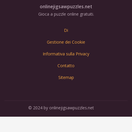
onlinejigsawpuzzles.net
Gioca a puzzle online gratuiti.
Di
Gestione dei Cookie
Informativa sulla Privacy
Contatto
Sitemap
© 2024 by onlinejigsawpuzzles.net