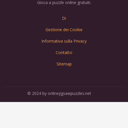
Gioca a puzzle online gratuiti.
Di
Gestione dei Cookie
Informativa sulla Privacy
Contatto
Sitemap
© 2024 by onlinejigsawpuzzles.net