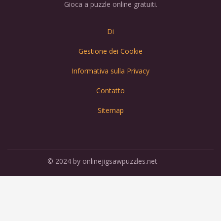
Gioca a puzzle online gratuiti.
Di
Gestione dei Cookie
Informativa sulla Privacy
Contatto
Sitemap
© 2024 by onlinejigsawpuzzles.net