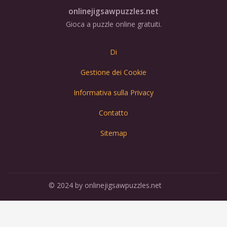
onlinejigsawpuzzles.net
Gioca a puzzle online gratuiti.
Di
Gestione dei Cookie
Informativa sulla Privacy
Contatto
Sitemap
© 2024 by onlinejigsawpuzzles.net