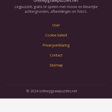
Onlinejigsawpuzzles.net
Legpuzzels gratis te spelen met mooie en kleurrijke
achtergronden, afbeeldingen en foto’s.
Over
Cookie beleid
Privacyverklaring
Contact
Sitemap
© 2024 onlinejigsawpuzzles.net