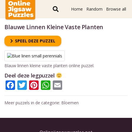
Home
Random
Browse all
Blauwe Linnen Kleine Vaste Planten
SPEEL DEZE PUZZEL
Blauw linnen kleine vaste planten online puzzel.
Deel deze legpuzzel
Facebook
Twitter
Pinterest
WhatsApp
Email
Meer puzzels in de categorie:
Bloemen