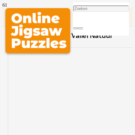
Noorwegen Bergen Vallei Natuur
SPEEL DEZE PUZZEL