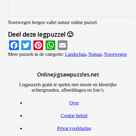
Noorwegen bergen vallei natuur online puzzel.
Deel deze legpuzzel 🙂
Facebook
Twitter
Pinterest
WhatsApp
Email
Meer puzzels in de categorie:
Landschap
,
Natuur
,
Noorwegen
Onlinejigsawpuzzles.net
Legpuzzels gratis te spelen met mooie en kleurrijke
achtergronden, afbeeldingen en foto’s.
Over
Cookie beleid
Privacyverklaring