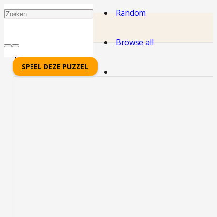
Random
Browse all
Theezak
SPEEL DEZE PUZZEL