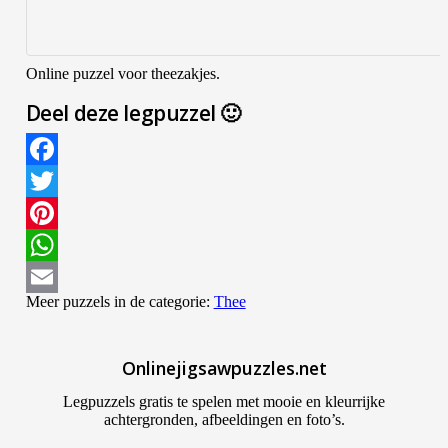
Online puzzel voor theezakjes.
Deel deze legpuzzel 🙂
Facebook
Twitter
Pinterest
WhatsApp
Meer puzzels in de categorie:
Thee
Email
Onlinejigsawpuzzles.net
Legpuzzels gratis te spelen met mooie en kleurrijke
achtergronden, afbeeldingen en foto’s.