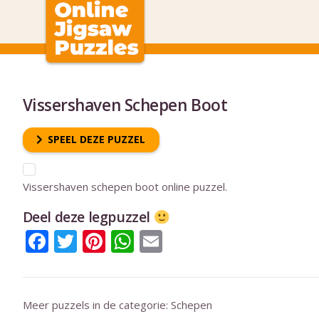
Vissershaven Schepen Boot
SPEEL DEZE PUZZEL
Vissershaven schepen boot online puzzel.
Deel deze legpuzzel
Facebook
Twitter
Pinterest
WhatsApp
Email
Meer puzzels in de categorie:
Schepen