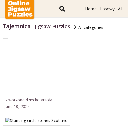
Home
Losowy
All
Tajemnica
Jigsaw Puzzles
All categories
Stworzone dziecko anioła
June 10, 2024