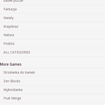
Łatwe puzzle
Fantazja
Kwiaty
Krajobraz
Natura
Podróż
ALL CATEGORIES
More Games
Strzelanka do baniek
Zen Blocks
Wykreślanka
Fruit Merge