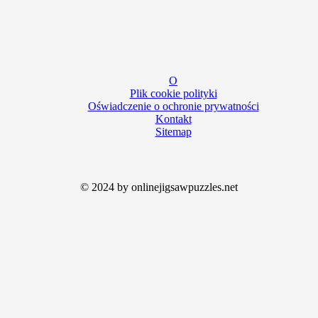
O
Plik cookie polityki
Oświadczenie o ochronie prywatności
Kontakt
Sitemap
© 2024 by onlinejigsawpuzzles.net