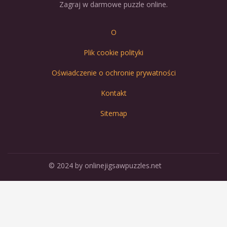
Zagraj w darmowe puzzle online.
O
Plik cookie polityki
Oświadczenie o ochronie prywatności
Kontakt
Sitemap
© 2024 by onlinejigsawpuzzles.net