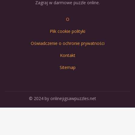
Zagraj w darmowe puzzle online.
O
Plik cookie polityki
Oświadczenie o ochronie prywatności
Kontakt
Sitemap
© 2024 by onlinejigsawpuzzles.net