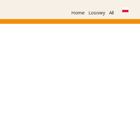
Home
Losowy
All