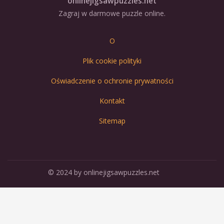
onlinejigsawpuzzles.net
Zagraj w darmowe puzzle online.
O
Plik cookie polityki
Oświadczenie o ochronie prywatności
Kontakt
Sitemap
© 2024 by onlinejigsawpuzzles.net