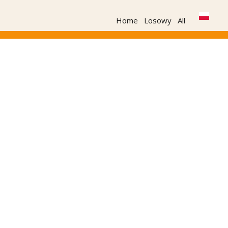
Home
Losowy
All