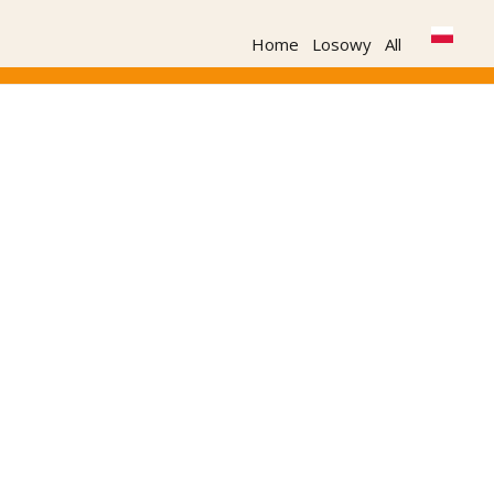
Home
Losowy
All