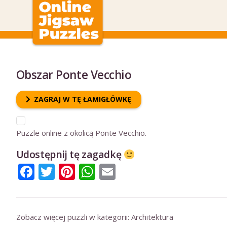
Obszar Ponte Vecchio
ZAGRAJ W TĘ ŁAMIGŁÓWKĘ
Puzzle online z okolicą Ponte Vecchio.
Udostępnij tę zagadkę
Facebook
Twitter
Pinterest
WhatsApp
Email
Zobacz więcej puzzli w kategorii:
Architektura