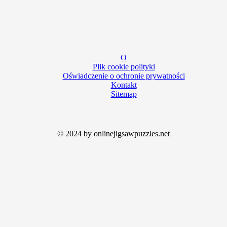
O
Plik cookie polityki
Oświadczenie o ochronie prywatności
Kontakt
Sitemap
© 2024 by onlinejigsawpuzzles.net