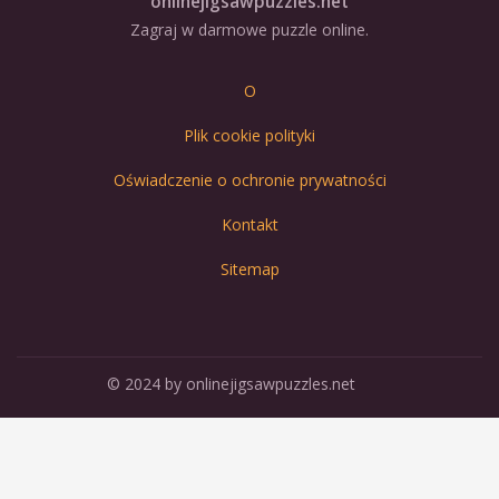
onlinejigsawpuzzles.net
Zagraj w darmowe puzzle online.
O
Plik cookie polityki
Oświadczenie o ochronie prywatności
Kontakt
Sitemap
© 2024 by onlinejigsawpuzzles.net