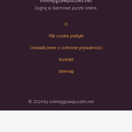
onlinejigsawpuzzles.net
Zagraj w darmowe puzzle online.
O
Plik cookie polityki
Oświadczenie o ochronie prywatności
Kontakt
Sitemap
© 2024 by onlinejigsawpuzzles.net