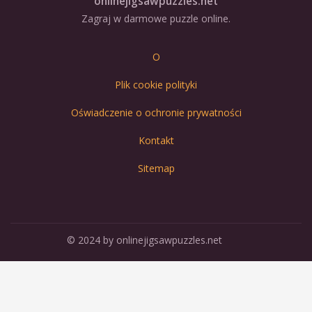
onlinejigsawpuzzles.net
Zagraj w darmowe puzzle online.
O
Plik cookie polityki
Oświadczenie o ochronie prywatności
Kontakt
Sitemap
© 2024 by onlinejigsawpuzzles.net