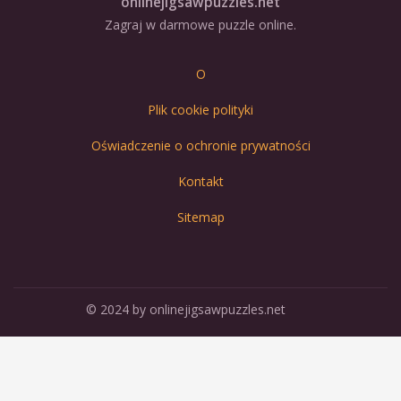
onlinejigsawpuzzles.net
Zagraj w darmowe puzzle online.
O
Plik cookie polityki
Oświadczenie o ochronie prywatności
Kontakt
Sitemap
© 2024 by onlinejigsawpuzzles.net