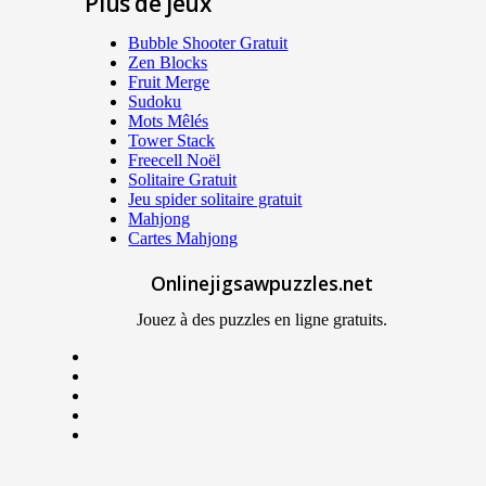
Plus de jeux
Bubble Shooter Gratuit
Zen Blocks
Fruit Merge
Sudoku
Mots Mêlés
Tower Stack
Freecell Noël
Solitaire Gratuit
Jeu spider solitaire gratuit
Mahjong
Cartes Mahjong
Onlinejigsawpuzzles.net
Jouez à des puzzles en ligne gratuits.