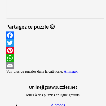
Partagez ce puzzle 🙂
Facebook
Twitter
Pinterest
WhatsApp
Voir plus de puzzles dans la catégorie:
Animaux
Email
Onlinejigsawpuzzles.net
Jouez à des puzzles en ligne gratuits.
À propos