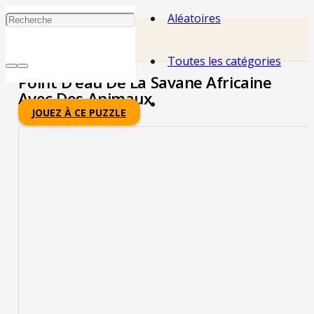
Aléatoires
Toutes les catégories
Point D'eau De La Savane Africaine
Avec Des Animaux
JOUEZ À CE PUZZLE