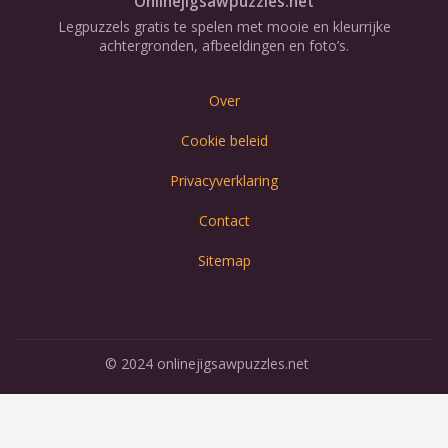
Onlinejigsawpuzzles.net
Legpuzzels gratis te spelen met mooie en kleurrijke
achtergronden, afbeeldingen en foto’s.
Over
Cookie beleid
Privacyverklaring
Contact
Sitemap
© 2024 onlinejigsawpuzzles.net