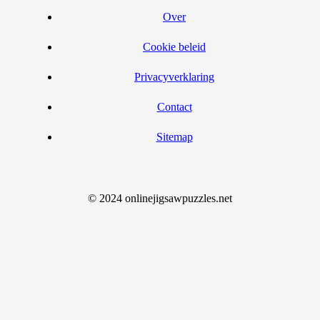
Over
Cookie beleid
Privacyverklaring
Contact
Sitemap
© 2024 onlinejigsawpuzzles.net