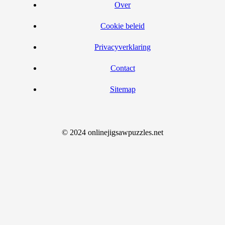
Over
Cookie beleid
Privacyverklaring
Contact
Sitemap
© 2024 onlinejigsawpuzzles.net