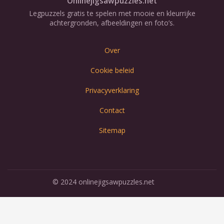
Onlinejigsawpuzzles.net
Legpuzzels gratis te spelen met mooie en kleurrijke
achtergronden, afbeeldingen en foto’s.
Over
Cookie beleid
Privacyverklaring
Contact
Sitemap
© 2024 onlinejigsawpuzzles.net