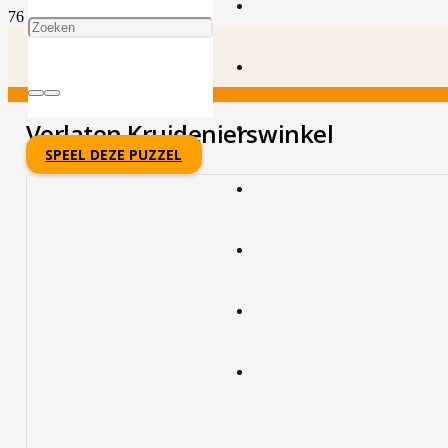
Verlaten Kruidenierswinkel
SPEEL DEZE PUZZEL