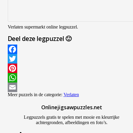
Verlaten supermarkt online legpuzzel.
Deel deze legpuzzel 🙂
Facebook
Twitter
Pinterest
WhatsApp
Meer puzzels in de categorie:
Verlaten
Email
Onlinejigsawpuzzles.net
Legpuzzels gratis te spelen met mooie en kleurrijke
achtergronden, afbeeldingen en foto’s.