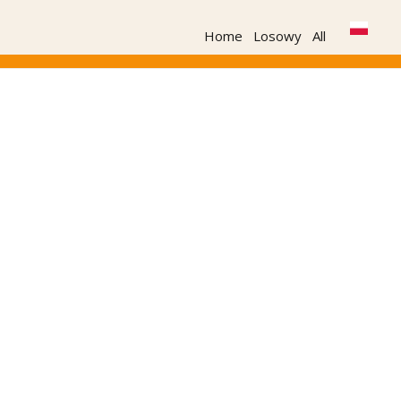
Home
Losowy
All