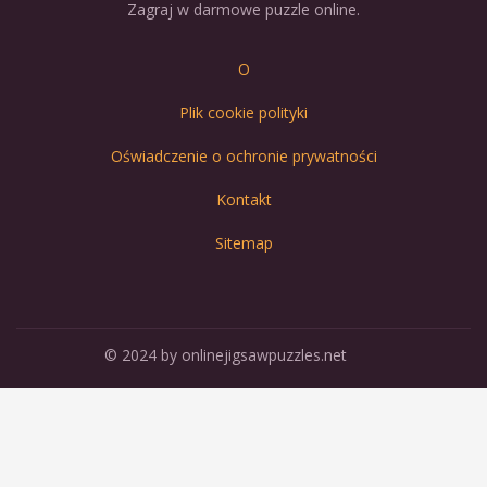
Zagraj w darmowe puzzle online.
O
Plik cookie polityki
Oświadczenie o ochronie prywatności
Kontakt
Sitemap
© 2024 by onlinejigsawpuzzles.net