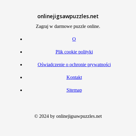
onlinejigsawpuzzles.net
Zagraj w darmowe puzzle online.
O
Plik cookie polityki
Oświadczenie o ochronie prywatności
Kontakt
Sitemap
© 2024 by onlinejigsawpuzzles.net