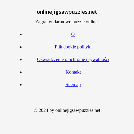
onlinejigsawpuzzles.net
Zagraj w darmowe puzzle online.
O
Plik cookie polityki
Oświadczenie o ochronie prywatności
Kontakt
Sitemap
© 2024 by onlinejigsawpuzzles.net