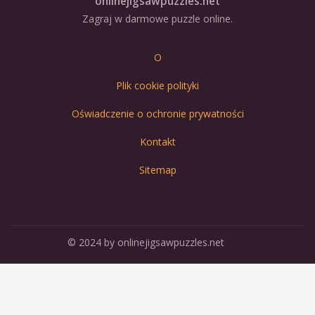
onlinejigsawpuzzles.net
Zagraj w darmowe puzzle online.
O
Plik cookie polityki
Oświadczenie o ochronie prywatności
Kontakt
Sitemap
© 2024 by onlinejigsawpuzzles.net