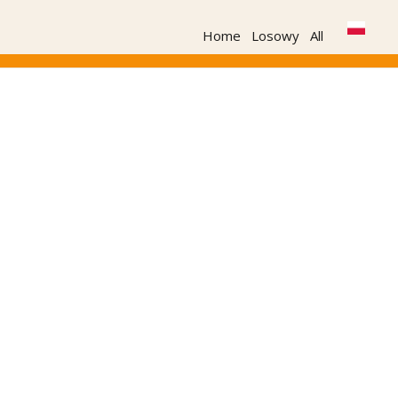
Home
Losowy
All