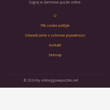
Zagraj w darmowe puzzle online.
O
Plik cookie polityki
Oświadczenie o ochronie prywatności
Kontakt
Sitemap
© 2024 by onlinejigsawpuzzles.net