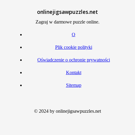
onlinejigsawpuzzles.net
Zagraj w darmowe puzzle online.
O
Plik cookie polityki
Oświadczenie o ochronie prywatności
Kontakt
Sitemap
© 2024 by onlinejigsawpuzzles.net