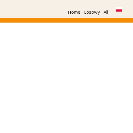
Home
Losowy
All