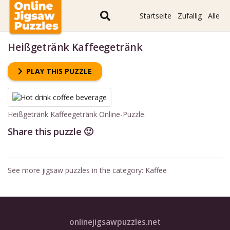
Startseite
Zufallig
Alle
Heißgetränk Kaffeegetränk
PLAY THIS PUZZLE
Heißgetränk Kaffeegetränk Online-Puzzle.
Share this puzzle 🙂
See more jigsaw puzzles in the category:
Kaffee
onlinejigsawpuzzles.net