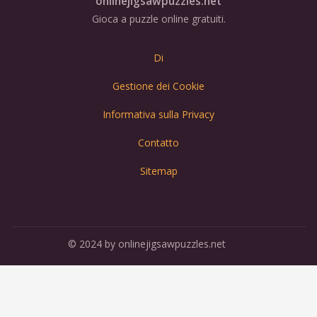
onlinejigsawpuzzles.net
Gioca a puzzle online gratuiti.
Di
Gestione dei Cookie
Informativa sulla Privacy
Contatto
Sitemap
© 2024 by onlinejigsawpuzzles.net