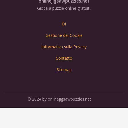
onlinejigsawpuzzles.net
Gioca a puzzle online gratuiti.
Di
Gestione dei Cookie
Informativa sulla Privacy
Contatto
Sitemap
© 2024 by onlinejigsawpuzzles.net